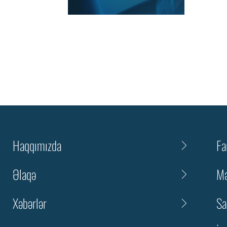
Haqqımızda
Fa
Əlaqə
Mə
Xəbərlər
Sa